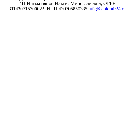
ИП Нигматзянов Ильгиз Минегалиевич, ОГРН
311430715700022, ИНН 430705850335,
ufa@teplomir24.ru