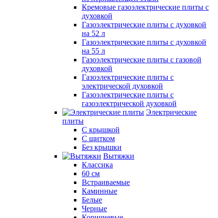
Кремовые газоэлектрические плиты с
духовкой
Газоэлектрические плиты с духовкой
на 52 л
Газоэлектрические плиты с духовкой
на 55 л
Газоэлектрические плиты с газовой
духовкой
Газоэлектрические плиты с
электрической духовкой
Газоэлектрические плиты с
газоэлектрической духовкой
Электрические
плиты
С крышкой
С щитком
Без крышки
Вытяжки
Классика
60 см
Встраиваемые
Каминные
Белые
Черные
Коричневые