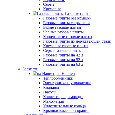
Серые
Кремовые
Газовые плиты
Газовые плиты без крышки
Газовые плиты с крышкой
Белые газовые плиты
Черные газовые плиты
Коричневые газовые плиты
Газовые плиты из нержавеющей стали
Кремовые газовые плиты
Серые газовые плиты
Газовые плиты на 42 л
Газовые плиты на 52 л
Газовые плиты на 63 л
Запчасти
на Навиен
Теплообменники
Электроника и управление
Клапаны
Насосы
Коллекторы дымохода
Манометры
Уплотнительные кольца
Крышки камеры сгорания