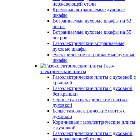
нержавеющей стали
Кремовые встраиваемые духовые
шкафы
Встраиваемые духовые шкафы на 52
литра
Встраиваемые духовые шкафы на 55
литров
Газоэлектрические встраиваемые
духовые шкафы
Электрические встраиваемые духовые
шкафы
Газо-
электрические плиты
Газоэлектрические плиты с духовкой с
крышкой
Газоэлектрические плиты с духовкой
без крышки
Черные газоэлектрические плиты с
духовкой
Белые газоэлектрические плиты с
духовкой
Коричневые газоэлектрические плиты
с духовкой
Газоэлектрические плиты с духовкой
из нержавеющей стали