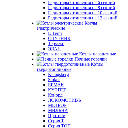
Радиаторы отопления на 6 секций
Радиаторы отопления на 8 секций
Радиаторы отопления на 10 секций
Радиаторы отопления на 12 секций
Котлы
электрические
E-Term
СПУТНИК
Термекс
ЭВАН
Котлы парапетные
Печные горелки
Котлы
твердотопливные
Kenigsberg
Stoker
ЕРМАК
КУППЕР
Конорд
ЛОКОМОТИВЪ
МЕТЕОР
МИЛЬНА
Протопи
Серия Т
Серия ТОП