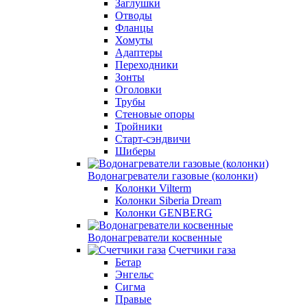
Заглушки
Отводы
Фланцы
Хомуты
Адаптеры
Переходники
Зонты
Оголовки
Трубы
Стеновые опоры
Тройники
Старт-сэндвичи
Шиберы
Водонагреватели газовые (колонки)
Колонки Vilterm
Колонки Siberia Dream
Колонки GENBERG
Водонагреватели косвенные
Счетчики газа
Бетар
Энгельс
Сигма
Правые