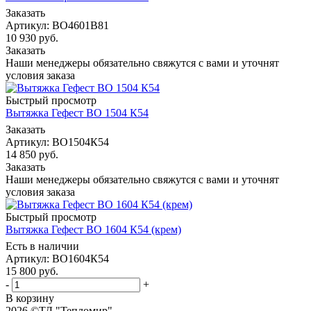
Заказать
Артикул: ВО4601В81
10 930
руб.
Заказать
Наши менеджеры обязательно свяжутся с вами и уточнят
условия заказа
Быстрый просмотр
Вытяжка Гефест ВО 1504 К54
Заказать
Артикул: ВО1504К54
14 850
руб.
Заказать
Наши менеджеры обязательно свяжутся с вами и уточнят
условия заказа
Быстрый просмотр
Вытяжка Гефест ВО 1604 К54 (крем)
Есть в наличии
Артикул: ВО1604К54
15 800
руб.
-
+
В корзину
2026 ©ТД "Тепломир"