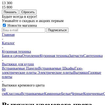
13 300
15 800
Сбросить
Будьте всегда в курсе!
Узнавайте о скидках и акциях первым
Новости магазина
Главная
-
Каталог
-
Кухонная техника
Баня и сауна
Отопление
Кухонная техника
Запчасти
Сантехника
-
Вытяжки для кухни
Встраиваемые Панели
Встраиваемые Шкафы
Газо-
электрические плиты
Электрические плиты
Вытяжки
Газовые
плиты
-
Вытяжки кремового цвета
60
см
Классика
Встраиваемые
Каминные
Белые
Черные
Коричневые