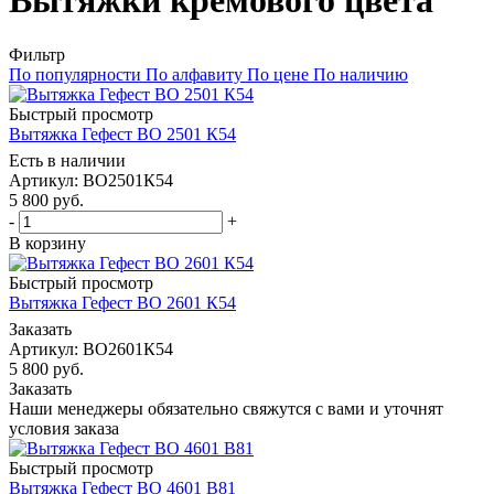
Вытяжки кремового цвета
Фильтр
По популярности
По алфавиту
По цене
По наличию
Быстрый просмотр
Вытяжка Гефест ВО 2501 К54
Есть в наличии
Артикул: ВО2501К54
5 800
руб.
-
+
В корзину
Быстрый просмотр
Вытяжка Гефест ВО 2601 К54
Заказать
Артикул: ВО2601К54
5 800
руб.
Заказать
Наши менеджеры обязательно свяжутся с вами и уточнят
условия заказа
Быстрый просмотр
Вытяжка Гефест ВО 4601 В81