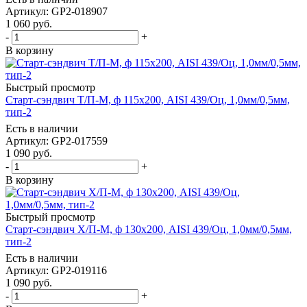
Артикул: GP2-018907
1 060
руб.
-
+
В корзину
Быстрый просмотр
Старт-сэндвич Т/П-М, ф 115х200, AISI 439/Оц, 1,0мм/0,5мм,
тип-2
Есть в наличии
Артикул: GP2-017559
1 090
руб.
-
+
В корзину
Быстрый просмотр
Старт-сэндвич Х/П-М, ф 130х200, AISI 439/Оц, 1,0мм/0,5мм,
тип-2
Есть в наличии
Артикул: GP2-019116
1 090
руб.
-
+