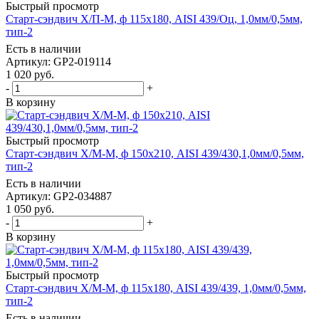
Быстрый просмотр
Старт-сэндвич Х/П-М, ф 115х180, AISI 439/Оц, 1,0мм/0,5мм,
тип-2
Есть в наличии
Артикул: GP2-019114
1 020
руб.
-
+
В корзину
Быстрый просмотр
Старт-сэндвич Х/М-М, ф 150х210, AISI 439/430,1,0мм/0,5мм,
тип-2
Есть в наличии
Артикул: GP2-034887
1 050
руб.
-
+
В корзину
Быстрый просмотр
Старт-сэндвич Х/М-М, ф 115х180, AISI 439/439, 1,0мм/0,5мм,
тип-2
Есть в наличии