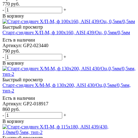
770
руб.
-
+
В корзину
Быстрый просмотр
Старт-сэндвич Х/П-М, ф 100х160, AISI 439/Оц, 0,5мм/0,5мм
Есть в наличии
Артикул: GP2-023440
790
руб.
-
+
В корзину
Быстрый просмотр
Старт-сэндвич Х/М-М, ф 130х200, AISI 430/Оц,0,5мм/0,5мм,
тип-2
Есть в наличии
Артикул: GP2-018917
860
руб.
-
+
В корзину
Быстрый просмотр