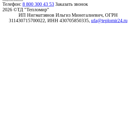
Телефон:
8 800 300 43 53
Заказать звонок
2026 ©ТД "Тепломир"
ИП Нигматзянов Ильгиз Минегалиевич, ОГРН
311430715700022, ИНН 430705850335,
ufa@teplomir24.ru