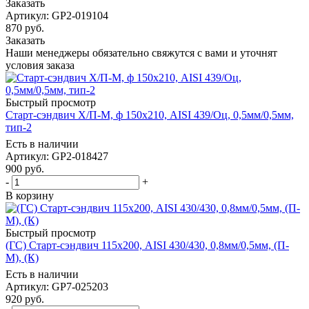
Заказать
Артикул: GP2-019104
870
руб.
Заказать
Наши менеджеры обязательно свяжутся с вами и уточнят
условия заказа
Быстрый просмотр
Старт-сэндвич Х/П-М, ф 150х210, AISI 439/Оц, 0,5мм/0,5мм,
тип-2
Есть в наличии
Артикул: GP2-018427
900
руб.
-
+
В корзину
Быстрый просмотр
(ГС) Старт-сэндвич 115х200, AISI 430/430, 0,8мм/0,5мм, (П-
М), (К)
Есть в наличии
Артикул: GP7-025203
920
руб.