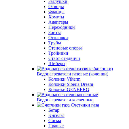
Заглушки
Отводы
Фланцы
Хомуты
Адаптеры
Переходники
Зонты
Оголовки
Трубы
Стеновые опоры
Тройники
Старт-сэндвичи
Шиберы
Водонагреватели газовые (колонки)
Колонки Vilterm
Колонки Siberia Dream
Колонки GENBERG
Водонагреватели косвенные
Счетчики газа
Бетар
Энгельс
Сигма
Правые