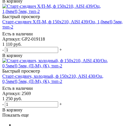
В корзину
Быстрый просмотр
Старт-сэндвич Х/П-М, ф 150х210, AISI 439/Оц, 1,0мм/0,5мм,
тип-2
Есть в наличии
Артикул: GP2-019118
1 110
руб.
-
+
В корзину
Быстрый просмотр
Старт-сэндвич, холодный, ф 150х210, AISI 430/Оц,
0,5мм/0,5мм, (П-М), (К), тип-2
Есть в наличии
Артикул: 2569
1 250
руб.
-
+
В корзину
Показать еще