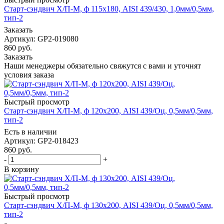
Старт-сэндвич Х/П-М, ф 115х180, AISI 439/430, 1,0мм/0,5мм,
тип-2
Заказать
Артикул: GP2-019080
860
руб.
Заказать
Наши менеджеры обязательно свяжутся с вами и уточнят
условия заказа
Быстрый просмотр
Старт-сэндвич Х/П-М, ф 120х200, AISI 439/Оц, 0,5мм/0,5мм,
тип-2
Есть в наличии
Артикул: GP2-018423
860
руб.
-
+
В корзину
Быстрый просмотр
Старт-сэндвич Х/П-М, ф 130х200, AISI 439/Оц, 0,5мм/0,5мм,
тип-2