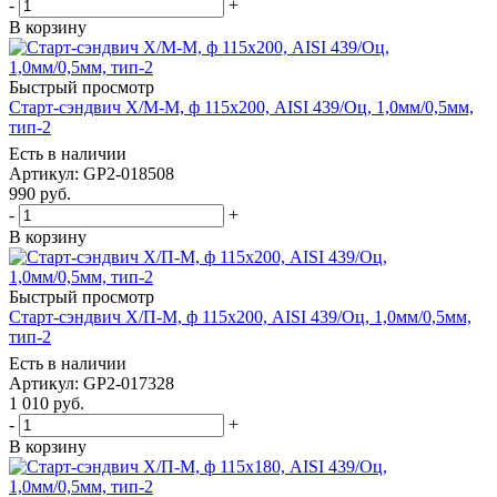
-
+
В корзину
Быстрый просмотр
Старт-сэндвич Х/М-М, ф 115х200, AISI 439/Оц, 1,0мм/0,5мм,
тип-2
Есть в наличии
Артикул: GP2-018508
990
руб.
-
+
В корзину
Быстрый просмотр
Старт-сэндвич Х/П-М, ф 115х200, AISI 439/Оц, 1,0мм/0,5мм,
тип-2
Есть в наличии
Артикул: GP2-017328
1 010
руб.
-
+
В корзину