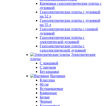
Кремовые газоэлектрические плиты с
духовкой
Газоэлектрические плиты с духовкой
на 52 л
Газоэлектрические плиты с духовкой
на 55 л
Газоэлектрические плиты с газовой
духовкой
Газоэлектрические плиты с
электрической духовкой
Газоэлектрические плиты с
газоэлектрической духовкой
Электрические
плиты
С крышкой
С щитком
Без крышки
Вытяжки
Классика
60 см
Встраиваемые
Каминные
Белые
Черные
Коричневые