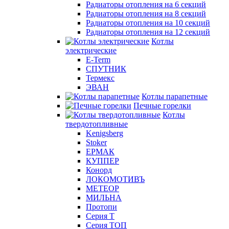
Радиаторы отопления на 6 секций
Радиаторы отопления на 8 секций
Радиаторы отопления на 10 секций
Радиаторы отопления на 12 секций
Котлы
электрические
E-Term
СПУТНИК
Термекс
ЭВАН
Котлы парапетные
Печные горелки
Котлы
твердотопливные
Kenigsberg
Stoker
ЕРМАК
КУППЕР
Конорд
ЛОКОМОТИВЪ
МЕТЕОР
МИЛЬНА
Протопи
Серия Т
Серия ТОП