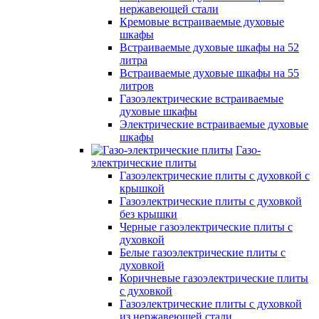
нержавеющей стали
Кремовые встраиваемые духовые
шкафы
Встраиваемые духовые шкафы на 52
литра
Встраиваемые духовые шкафы на 55
литров
Газоэлектрические встраиваемые
духовые шкафы
Электрические встраиваемые духовые
шкафы
Газо-
электрические плиты
Газоэлектрические плиты с духовкой с
крышкой
Газоэлектрические плиты с духовкой
без крышки
Черные газоэлектрические плиты с
духовкой
Белые газоэлектрические плиты с
духовкой
Коричневые газоэлектрические плиты
с духовкой
Газоэлектрические плиты с духовкой
из нержавеющей стали