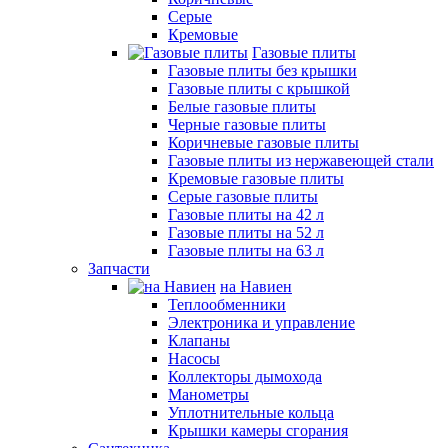
Серые
Кремовые
Газовые плиты
Газовые плиты без крышки
Газовые плиты с крышкой
Белые газовые плиты
Черные газовые плиты
Коричневые газовые плиты
Газовые плиты из нержавеющей стали
Кремовые газовые плиты
Серые газовые плиты
Газовые плиты на 42 л
Газовые плиты на 52 л
Газовые плиты на 63 л
Запчасти
на Навиен
Теплообменники
Электроника и управление
Клапаны
Насосы
Коллекторы дымохода
Манометры
Уплотнительные кольца
Крышки камеры сгорания