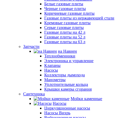
Белые газовые плиты
Черные газовые плиты
Коричневые газовые плиты
Газовые плиты из нержавеющей стали
Кремовые газовые плиты
Серые газовые плиты
Газовые плиты на 42 л
Газовые плиты на 52 л
Газовые плиты на 63 л
Запчасти
на Навиен
Теплообменники
Электроника и управление
Клапаны
Насосы
Коллекторы дымохода
Манометры
Уплотнительные кольца
Крышки камеры сгорания
Сантехника
Мойки каменные
Насосы
Циркуляционные насосы
Насосы Вихрь
Вибрационные насосы