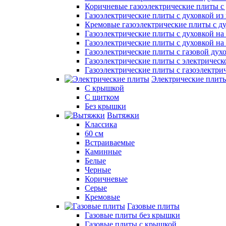
Коричневые газоэлектрические плиты с
Газоэлектрические плиты с духовкой и
Кремовые газоэлектрические плиты с д
Газоэлектрические плиты с духовкой на 
Газоэлектрические плиты с духовкой на 
Газоэлектрические плиты с газовой дух
Газоэлектрические плиты с электрическ
Газоэлектрические плиты с газоэлектри
Электрические плит
С крышкой
С щитком
Без крышки
Вытяжки
Классика
60 см
Встраиваемые
Каминные
Белые
Черные
Коричневые
Серые
Кремовые
Газовые плиты
Газовые плиты без крышки
Газовые плиты с крышкой