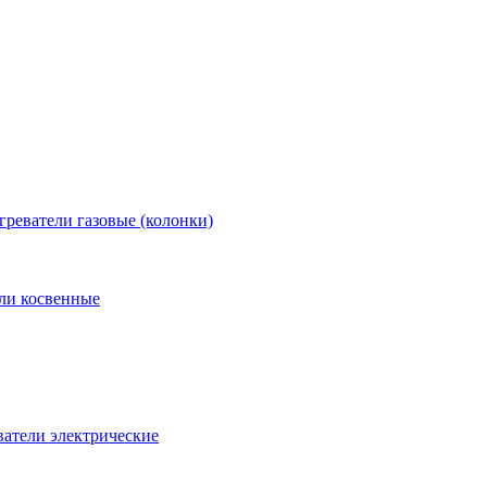
греватели газовые (колонки)
ли косвенные
атели электрические