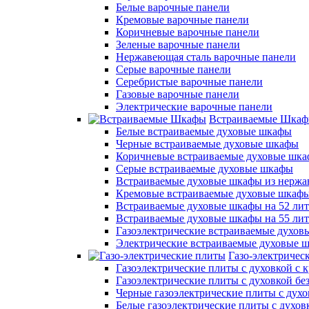
Белые варочные панели
Кремовые варочные панели
Коричневые варочные панели
Зеленые варочные панели
Нержавеющая сталь варочные панели
Серые варочные панели
Серебристые варочные панели
Газовые варочные панели
Электрические варочные панели
Встраиваемые Шка
Белые встраиваемые духовые шкафы
Черные встраиваемые духовые шкафы
Коричневые встраиваемые духовые шк
Серые встраиваемые духовые шкафы
Встраиваемые духовые шкафы из нержа
Кремовые встраиваемые духовые шкаф
Встраиваемые духовые шкафы на 52 лит
Встраиваемые духовые шкафы на 55 ли
Газоэлектрические встраиваемые духо
Электрические встраиваемые духовые 
Газо-электричес
Газоэлектрические плиты с духовкой с
Газоэлектрические плиты с духовкой б
Черные газоэлектрические плиты с духо
Белые газоэлектрические плиты с духов